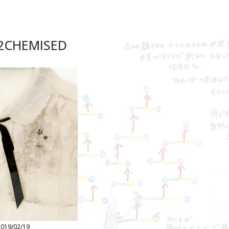
2CHEMISED
2019/02/19