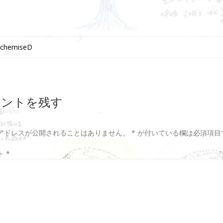
2chemiseD
メントを残す
アドレスが公開されることはありません。
*
が付いている欄は必須項目
ト
*